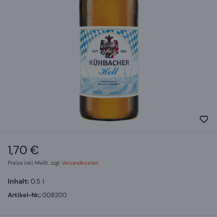
1,70 €
Regulärer Preis:
Preise inkl. MwSt. zzgl.
Versandkosten
Inhalt:
0.5 l
Artikel-Nr.:
008200